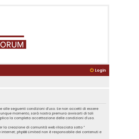
Login
e alle seguenti condizioni d’uso. Se non accetti di essere
ualunque momento, sarà nostra premura avvisarti di tali
plica la completa accettazione delle condizioni d’uso.
er la creazione di comunità web rilasciata sotto “
ne internet; phpBB Limited non è responsabile dei contenuti e