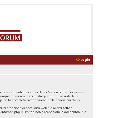
Login
e alle seguenti condizioni d’uso. Se non accetti di essere
ualunque momento, sarà nostra premura avvisarti di tali
plica la completa accettazione delle condizioni d’uso.
er la creazione di comunità web rilasciata sotto “
ne internet; phpBB Limited non è responsabile dei contenuti e