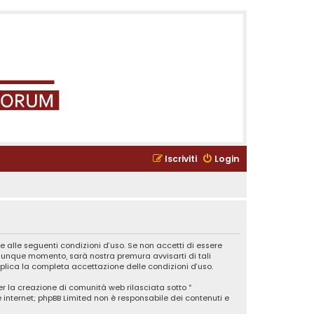
Iscriviti
Login
e alle seguenti condizioni d’uso. Se non accetti di essere
ualunque momento, sarà nostra premura avvisarti di tali
plica la completa accettazione delle condizioni d’uso.
er la creazione di comunità web rilasciata sotto “
ne internet; phpBB Limited non è responsabile dei contenuti e