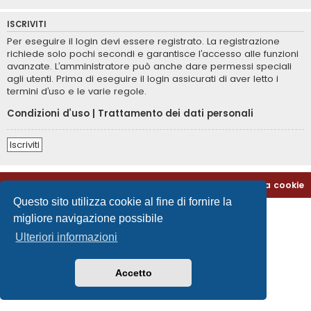
ISCRIVITI
Per eseguire il login devi essere registrato. La registrazione
richiede solo pochi secondi e garantisce l’accesso alle funzioni
avanzate. L’amministratore può anche dare permessi speciali
agli utenti. Prima di eseguire il login assicurati di aver letto i
termini d’uso e le varie regole.
Condizioni d’uso
|
Trattamento dei dati personali
Iscriviti
Home
Indice
Contattaci
Cancella cookie
Questo sito utilizza cookie al fine di fornire la
migliore navigazione possibile
Ulteriori informazioni
Accetto