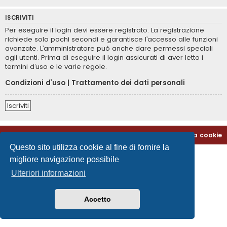
ISCRIVITI
Per eseguire il login devi essere registrato. La registrazione
richiede solo pochi secondi e garantisce l’accesso alle funzioni
avanzate. L’amministratore può anche dare permessi speciali
agli utenti. Prima di eseguire il login assicurati di aver letto i
termini d’uso e le varie regole.
Condizioni d’uso
|
Trattamento dei dati personali
Iscriviti
Home
Indice
Contattaci
Cancella cookie
Questo sito utilizza cookie al fine di fornire la
migliore navigazione possibile
Ulteriori informazioni
Accetto